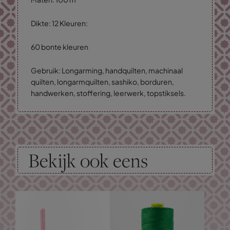
Dikte: 12 Kleuren:
60 bonte kleuren
Gebruik: Longarming, handquilten, machinaal
quilten, longarmquilten, sashiko, borduren,
handwerken, stoffering, leerwerk, topstiksels.
Bekijk ook eens