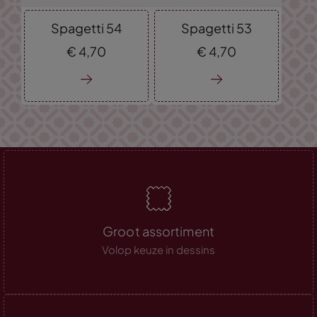
Spagetti 54
Spagetti 53
€
4,
70
€
4,
70
Groot assortiment
Volop keuze in dessins