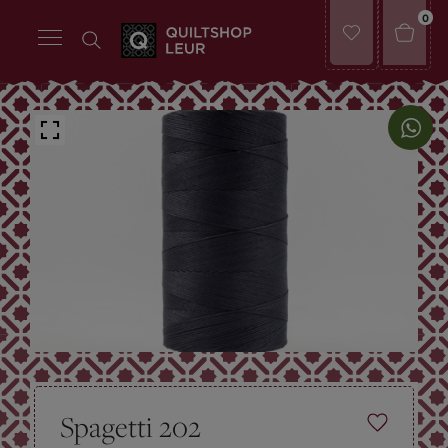
0
Spagetti 202