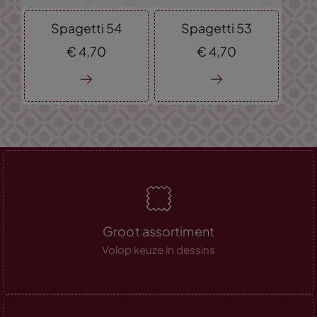
Spagetti 54
Spagetti 53
€
4,
70
€
4,
70
Groot assortiment
Volop keuze in dessins