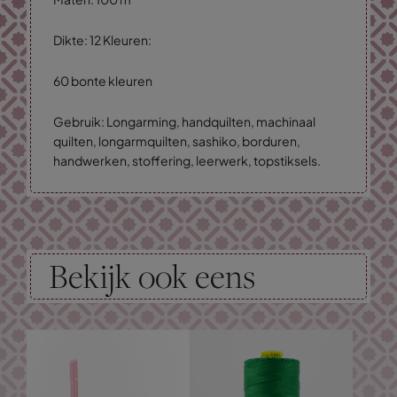
Dikte: 12 Kleuren:
60 bonte kleuren
Gebruik: Longarming, handquilten, machinaal
quilten, longarmquilten, sashiko, borduren,
handwerken, stoffering, leerwerk, topstiksels.
Bekijk ook eens