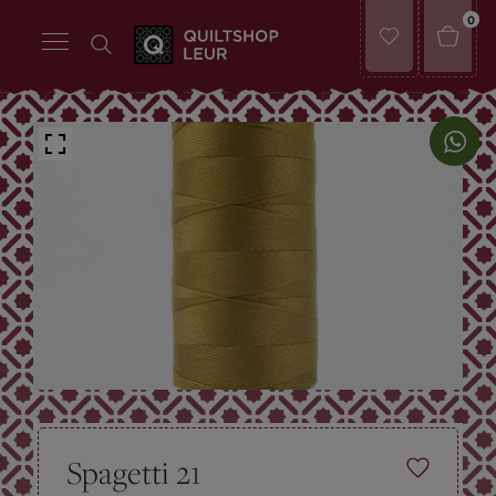
0
Spagetti 21