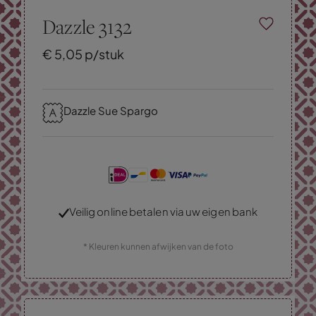
Dazzle 3132
€
5,
05
p/stuk
Dazzle Sue Spargo
Veilig online betalen via uw eigen bank
* Kleuren kunnen afwijken van de foto