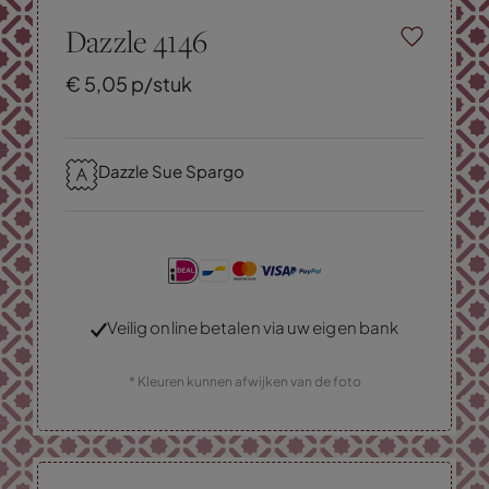
Dazzle 4146
€
5,
05
p/stuk
Dazzle Sue Spargo
Veilig online betalen via uw eigen bank
* Kleuren kunnen afwijken van de foto