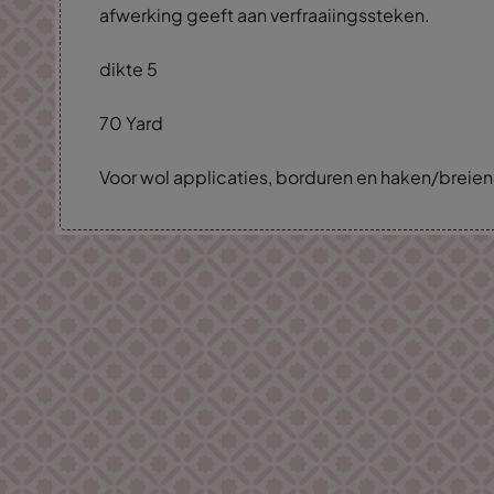
afwerking geeft aan verfraaiingssteken.
dikte 5
70 Yard
Voor wol applicaties, borduren en haken/breien