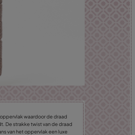
d oppervlak waardoor de draad
dt. De strakke twist van de draad
lans van het oppervlak een luxe