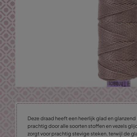
Deze draad heeft een heerlijk glad en glanzen
prachtig door alle soorten stoffen en vezels glij
zorgt voor prachtig stevige steken, terwijl de g