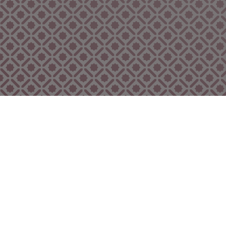
Bekijk ook eens