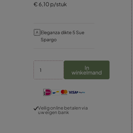
€
6,
10
p/stuk
Eleganza dikte 5 Sue
Spargo
In
winkelmand
Veilig online betalen via
uw eigen bank