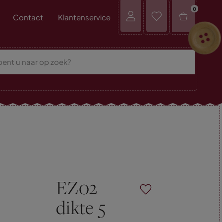
0
Contact
Klantenservice
EZ02
dikte 5