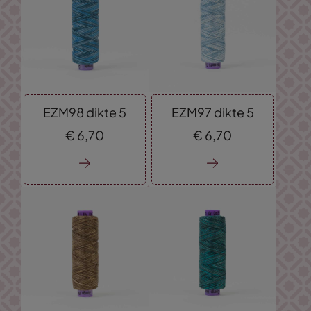
EZM98 dikte 5
EZM97 dikte 5
€
6,
70
€
6,
70