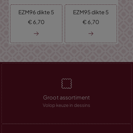
EZM96 dikte 5
EZM95 dikte 5
€
6,
70
€
6,
70
Groot assortiment
Volop keuze in dessins