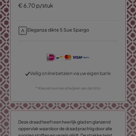
€
6,
70
p/stuk
Eleganza dikte 5 Sue Spargo
Veilig online betalen via uw eigen bank
* Kleuren kunnen afwijken van de foto
Deze draad heeft een heerlijk glad en glanzend
oppervlak waardoor de draad prachtig door alle
soorten stoffen en vezels glijdt. De strakke twist