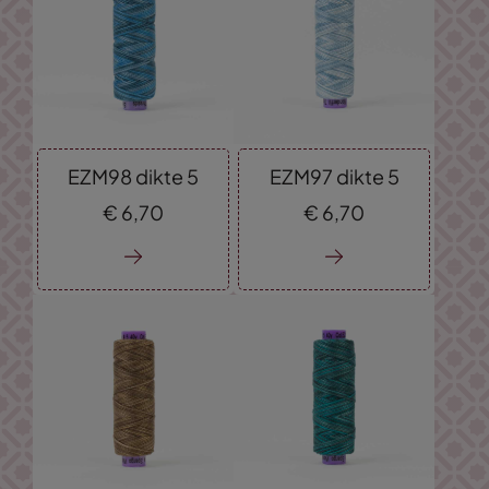
EZM98 dikte 5
EZM97 dikte 5
€
6,
70
€
6,
70