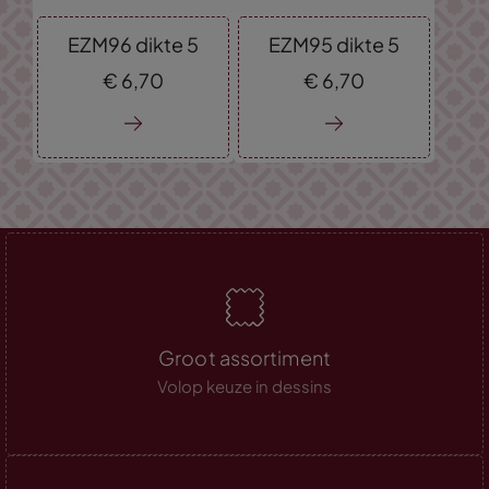
EZM96 dikte 5
EZM95 dikte 5
€
6,
70
€
6,
70
Groot assortiment
Volop keuze in dessins