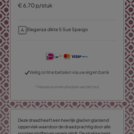
€
6,
70
p/stuk
Eleganza dikte 5 Sue Spargo
Veilig online betalen via uw eigen bank
* Kleuren kunnen afwijken van de foto
Deze draad heeft een heerlijk glad en glanzend
oppervlak waardoor de draad prachtig door alle
soorten stoffen en vezels glijdt. De strakke twist