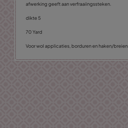
afwerking geeft aan verfraaiingssteken.
dikte 5
70 Yard
Voor wol applicaties, borduren en haken/breien