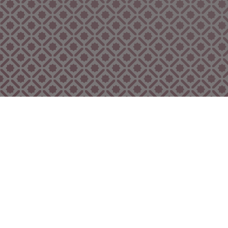
Bekijk ook eens