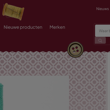
Nieuws
Nieuwe producten
Merken