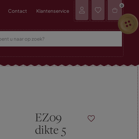
0
Contact
Klantenservice
EZ09
dikte 5