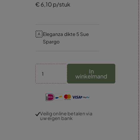
€
6,
10
p/stuk
Eleganza dikte 5 Sue
Spargo
In
winkelmand
Veilig online betalen via
uw eigen bank