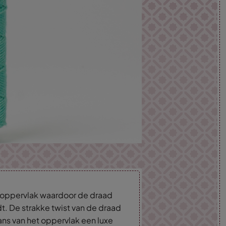
d oppervlak waardoor de draad
dt. De strakke twist van de draad
lans van het oppervlak een luxe