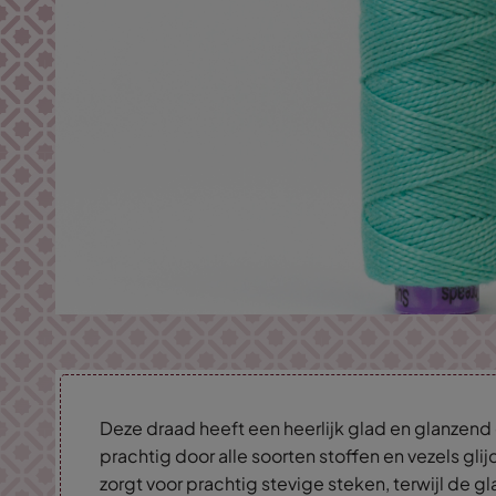
Deze draad heeft een heerlijk glad en glanzen
prachtig door alle soorten stoffen en vezels glij
zorgt voor prachtig stevige steken, terwijl de g