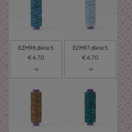
EZM98 dikte 5
EZM97 dikte 5
€
6,
70
€
6,
70