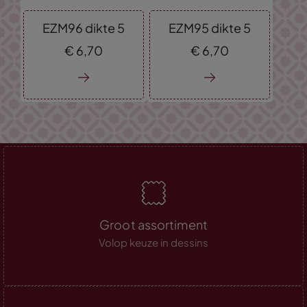
EZM96 dikte 5
EZM95 dikte 5
€
6,
70
€
6,
70
Groot assortiment
Volop keuze in dessins