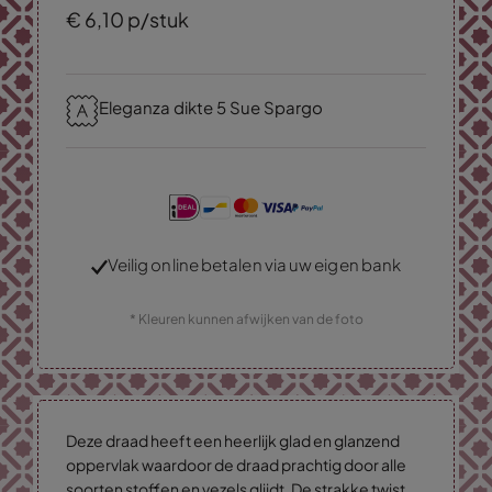
€
6,
10
p/stuk
Eleganza dikte 5 Sue Spargo
Veilig online betalen via uw eigen bank
* Kleuren kunnen afwijken van de foto
Deze draad heeft een heerlijk glad en glanzend
oppervlak waardoor de draad prachtig door alle
soorten stoffen en vezels glijdt. De strakke twist