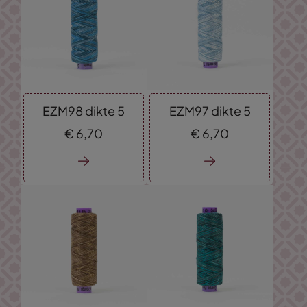
EZM98 dikte 5
EZM97 dikte 5
€
6,
70
€
6,
70