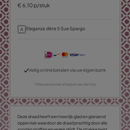
€
6,
10
p/stuk
Eleganza dikte 5 Sue Spargo
Veilig online betalen via uw eigen bank
* Kleuren kunnen afwijken van de foto
Deze draad heeft een heerlijk glad en glanzend
oppervlak waardoor de draad prachtig door alle
soorten stoffen en vezels glijdt. De strakke twist