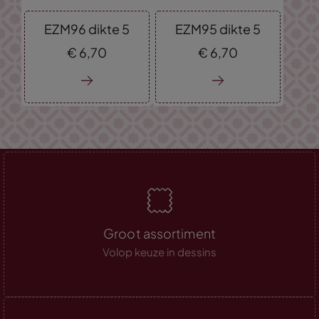
EZM96 dikte 5
EZM95 dikte 5
€
6,
70
€
6,
70
Groot assortiment
Volop keuze in dessins