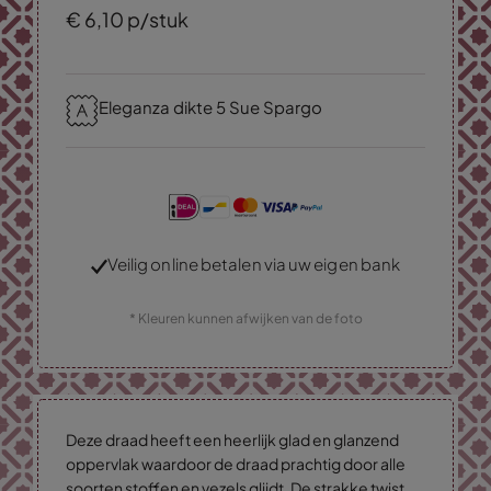
€
6,
10
p/stuk
Eleganza dikte 5 Sue Spargo
Veilig online betalen via uw eigen bank
* Kleuren kunnen afwijken van de foto
Deze draad heeft een heerlijk glad en glanzend
oppervlak waardoor de draad prachtig door alle
soorten stoffen en vezels glijdt. De strakke twist