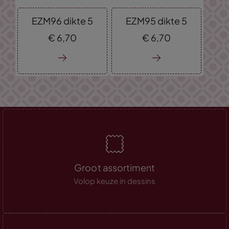
EZM96 dikte 5
EZM95 dikte 5
€
6,
70
€
6,
70
Groot assortiment
Volop keuze in dessins