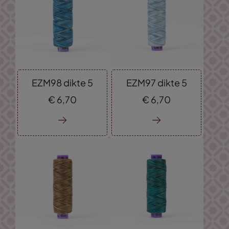
EZM98 dikte 5
EZM97 dikte 5
€
6,
70
€
6,
70