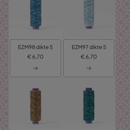
EZM98 dikte 5
EZM97 dikte 5
€
6,
70
€
6,
70