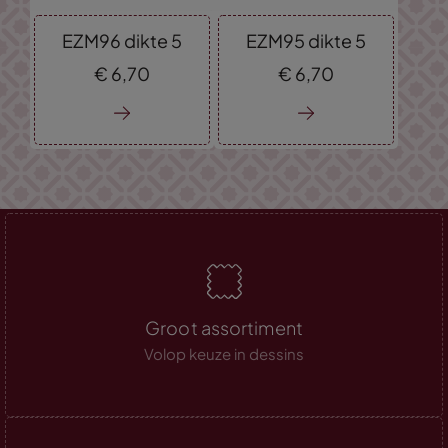
EZM96 dikte 5
EZM95 dikte 5
€
6,
70
€
6,
70
Groot assortiment
Volop keuze in dessins