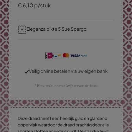
€
6,
10
p/stuk
Eleganza dikte 5 Sue Spargo
Veilig online betalen via uw eigen bank
* Kleuren kunnen afwijken van de foto
Deze draad heeft een heerlijk glad en glanzend
oppervlak waardoor de draad prachtig door alle
soorten stoffen en vezels glijdt. De strakke twist