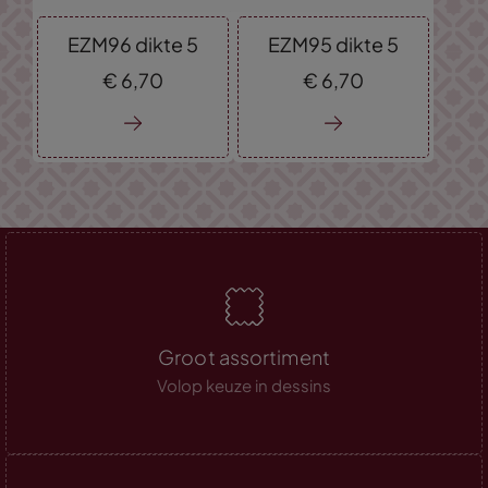
EZM96 dikte 5
EZM95 dikte 5
€
6,
70
€
6,
70
Groot assortiment
Volop keuze in dessins