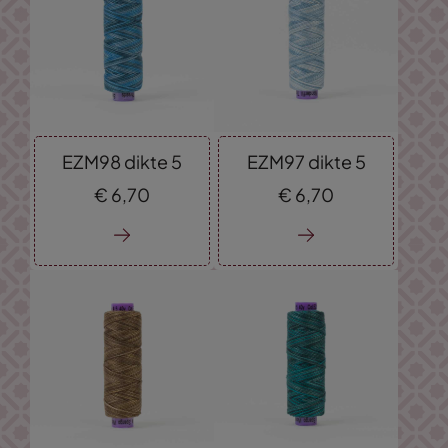
EZM98 dikte 5
EZM97 dikte 5
€
6,
70
€
6,
70