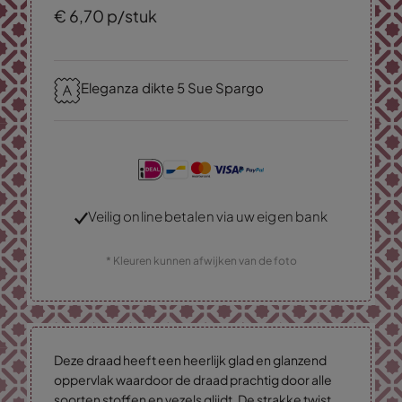
€
6,
70
p/stuk
Eleganza dikte 5 Sue Spargo
Veilig online betalen via uw eigen bank
* Kleuren kunnen afwijken van de foto
Deze draad heeft een heerlijk glad en glanzend
oppervlak waardoor de draad prachtig door alle
soorten stoffen en vezels glijdt. De strakke twist