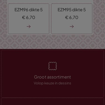
EZM96 dikte 5
EZM95 dikte 5
€
6,
70
€
6,
70
Groot assortiment
Volop keuze in dessins