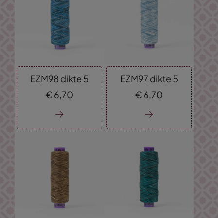
EZM98 dikte 5
EZM97 dikte 5
€
6,
70
€
6,
70