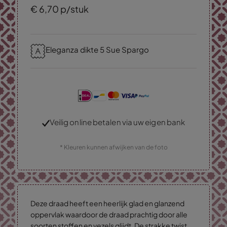
€
6,
70
p/stuk
Eleganza dikte 5 Sue Spargo
Veilig online betalen via uw eigen bank
* Kleuren kunnen afwijken van de foto
Deze draad heeft een heerlijk glad en glanzend
oppervlak waardoor de draad prachtig door alle
soorten stoffen en vezels glijdt. De strakke twist