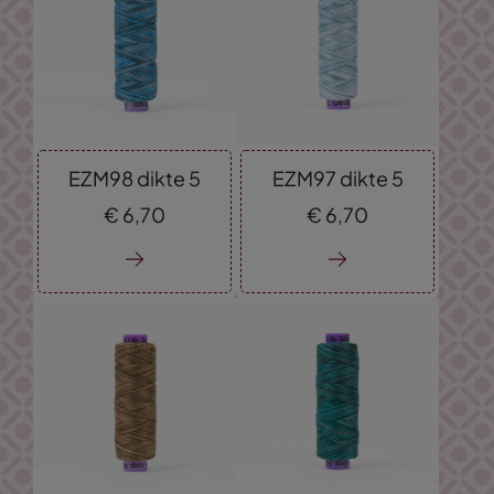
EZM98 dikte 5
EZM97 dikte 5
€
6,
70
€
6,
70