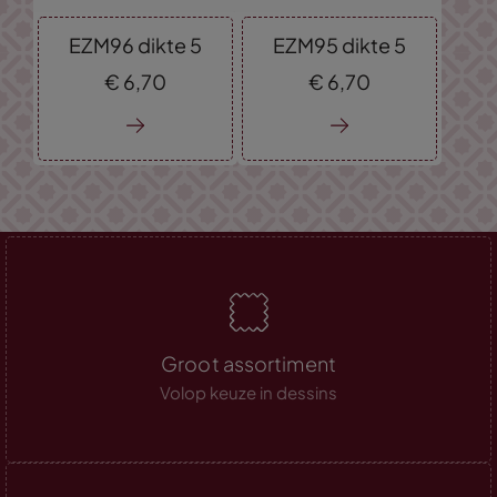
EZM96 dikte 5
EZM95 dikte 5
€
6,
70
€
6,
70
Groot assortiment
Volop keuze in dessins