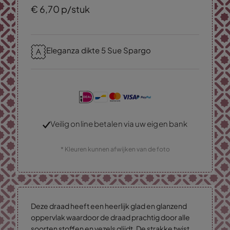
€
6,
70
p/stuk
Eleganza dikte 5 Sue Spargo
Veilig online betalen via uw eigen bank
* Kleuren kunnen afwijken van de foto
Deze draad heeft een heerlijk glad en glanzend
oppervlak waardoor de draad prachtig door alle
soorten stoffen en vezels glijdt. De strakke twist