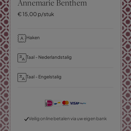
Annemarie Benthem
€
15,
00
p/stuk
Haken
Taal - Nederlandstalig
Taal - Engelstalig
Veilig online betalen via uw eigen bank