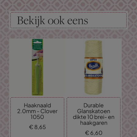
Bekijk ook eens
Haaknaald
Durable
2.0mm - Clover
Glanskatoen
1050
dikte 10 brei- en
haakgaren
€
8,
65
€
6,
60