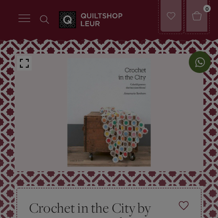
0
Crochet in the City by