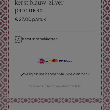
kerst blauw-zilver-
parelmoer
€
27,
00
p/stuk
Kerst stofpakketten
Veilig online betalen via uw eigen bank
* Kleuren kunnen afwijken van de foto