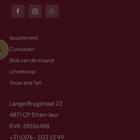
Assortiment
Cursussen
Blok van de maand
Uitverkoop
Show and Tell
Lange Brugstraat 22
4871 CP Etten-leur
KVK: 58156488
+31 (0)76 - 503 55 99