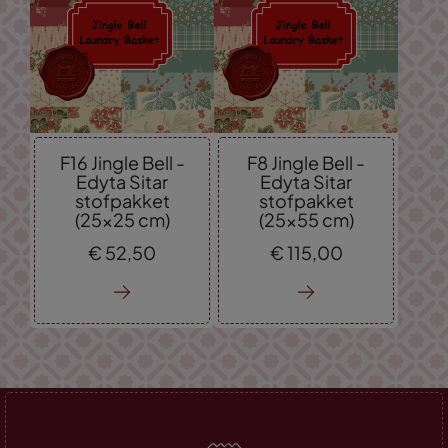
F16 Jingle Bell -
F8 Jingle Bell -
Edyta Sitar
Edyta Sitar
stofpakket
stofpakket
(25x25 cm)
(25x55 cm)
€
52,
50
€
115,
00