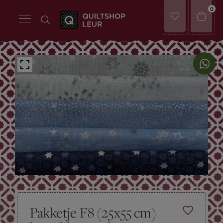
0
Pakketje F8 (25x55 cm)