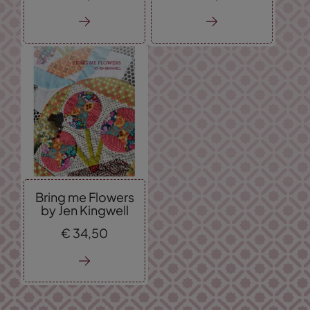
Bring me Flowers
by Jen Kingwell
€
34,
50