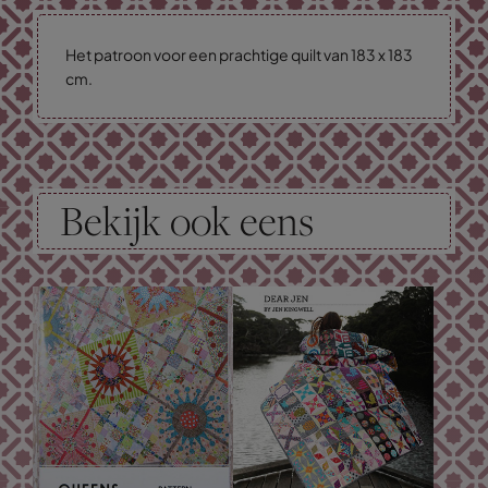
Het patroon voor een prachtige quilt van 183 x 183
cm.
Bekijk ook eens