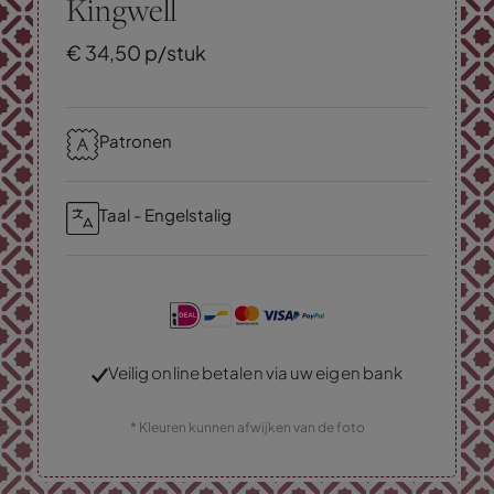
Kingwell
€
34,
50
p/stuk
Patronen
Taal - Engelstalig
Veilig online betalen via uw eigen bank
* Kleuren kunnen afwijken van de foto