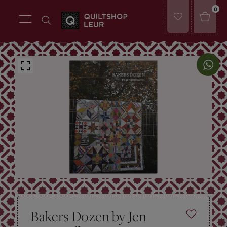
0
Bakers Dozen by Jen