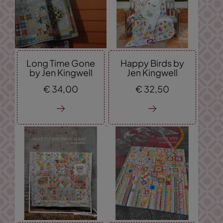
Long Time Gone
Happy Birds by
by Jen Kingwell
Jen Kingwell
€
34,
00
€
32,
50