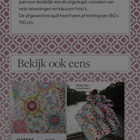
patroon duidelijk wordt uitgelegd, voorzien van
vele tekeningen en kleuren foto's.
De afgewerkte quilt heeft een afmeting van 180 x
190 cm.
Bekijk ook eens