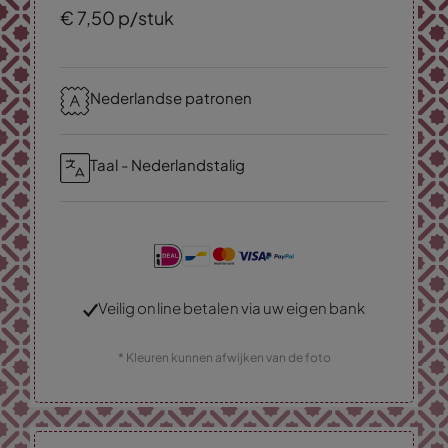
€
7,
50
p/stuk
Nederlandse patronen
Taal - Nederlandstalig
Veilig online betalen via uw eigen bank
* Kleuren kunnen afwijken van de foto