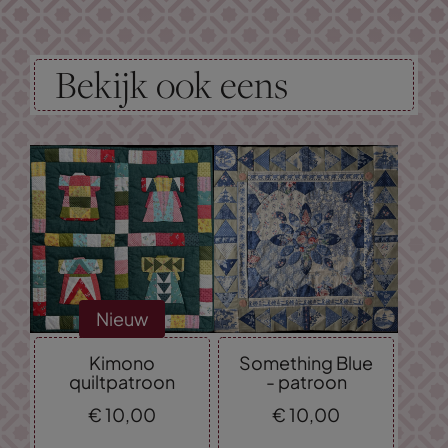
Bekijk ook eens
Nieuw
Kimono
Something Blue
quiltpatroon
- patroon
€
10,
00
€
10,
00