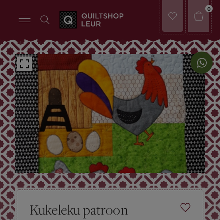
0
Kukeleku patroon