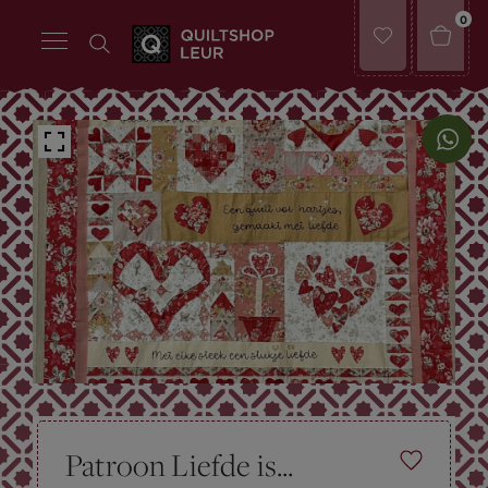
0
Patroon Liefde is...