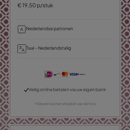
€
19,
50
p/stuk
Nederlandse patronen
Taal - Nederlandstalig
Veilig online betalen via uw eigen bank
* Kleuren kunnen afwijken van de foto