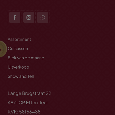
Assortiment
Cursussen
Blok van de maand
Uitverkoop
Show and Tell
Lange Brugstraat 22
4871 CP Etten-leur
KVK: 58156488