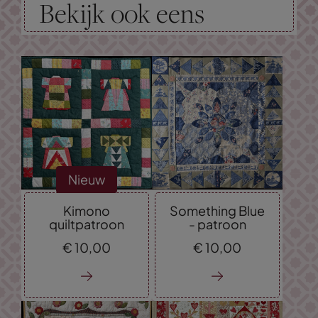
Bekijk ook eens
Nieuw
Kimono
Something Blue
quiltpatroon
- patroon
€
10,
00
€
10,
00