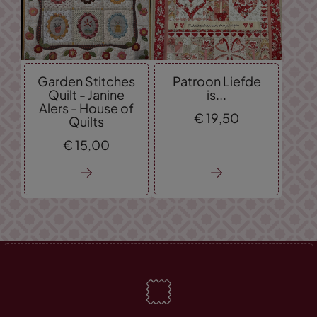
Garden Stitches
Patroon Liefde
Quilt - Janine
is...
Alers - House of
€
19,
50
Quilts
€
15,
00