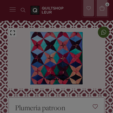
0
Plumeria patroon