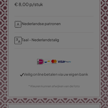
€
8,
00
p/stuk
Nederlandse patronen
Taal - Nederlandstalig
Veilig online betalen via uw eigen bank
* Kleuren kunnen afwijken van de foto