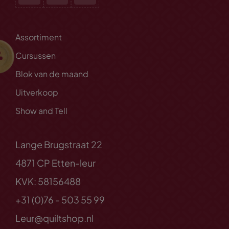
Assortiment
Cursussen
Blok van de maand
Uitverkoop
Show and Tell
Lange Brugstraat 22
4871 CP Etten-leur
KVK: 58156488
+31 (0)76 - 503 55 99
Leur@quiltshop.nl