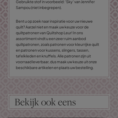
Gebruikte stof in voorbeeld: ‘Sky’ van Jennifer
Sampou (niet inbegrepen).
Bent u op zoek naar inspiratie voor uw nieuwe
quilt? Aarzel niet en maak uw keuze voor de
quiltpatronen van Quiltshop Leur! In ons
assortiment vindt u een zeer ruim aanbod
quiltpatronen, zoals patronen voor kleurrijke quilt
en patronen voor kussens, slingers, tassen,
tafelkleden en knuffels. Alle patronen zijn uit
voorraad leverbaar, dus maak uw keuze uit onze
beschikbare artikelen en plaats uw bestelling.
Bekijk ook eens