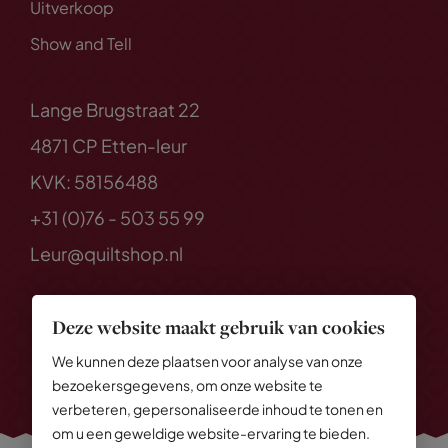
Uitverkoop
Show and Tell
Lange Brugstraat 22
4871 CP Etten-leur
KVK: 58156488
+31 (0)76 - 503 55 99
Leur@quiltshop.nl
Deze website maakt gebruik van cookies
We kunnen deze plaatsen voor analyse van onze
bezoekersgegevens, om onze website te
verbeteren, gepersonaliseerde inhoud te tonen en
om u een geweldige website-ervaring te bieden.