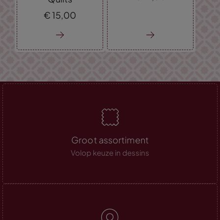
€
15,
00
Groot assortiment
Volop keuze in dessins