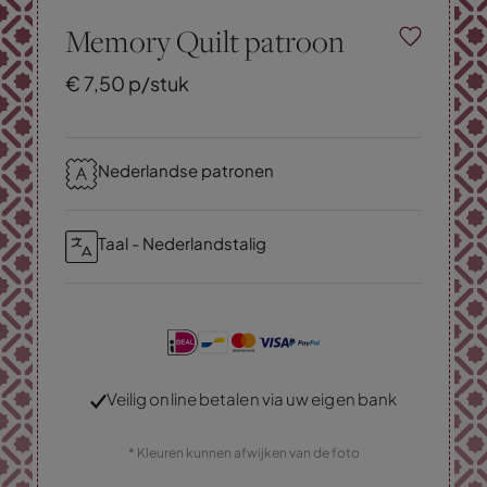
Memory Quilt patroon
€
7,
50
p/stuk
Nederlandse patronen
Taal - Nederlandstalig
Veilig online betalen via uw eigen bank
* Kleuren kunnen afwijken van de foto