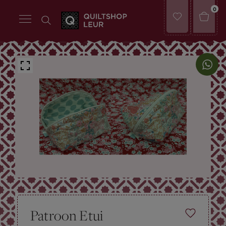
0
Patroon Etui