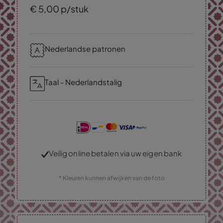
€
5,
00
p/stuk
Nederlandse patronen
Taal - Nederlandstalig
Veilig online betalen via uw eigen bank
* Kleuren kunnen afwijken van de foto