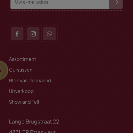
Assortiment
Cursussen
Blok van de maand
Uitverkoop
Show and Tell
Lange Brugstraat 22
4871 CP Etten-leur