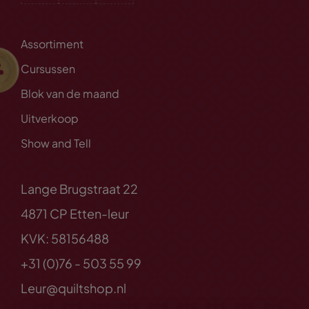
Assortiment
Cursussen
Blok van de maand
Uitverkoop
Show and Tell
Lange Brugstraat 22
4871 CP Etten-leur
KVK: 58156488
+31 (0)76 - 503 55 99
Leur@quiltshop.nl