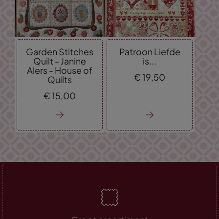
Garden Stitches
Patroon Liefde
Quilt - Janine
is...
Alers - House of
€
19,
50
Quilts
€
15,
00