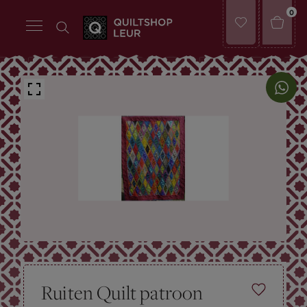
0
Ruiten Quilt patroon