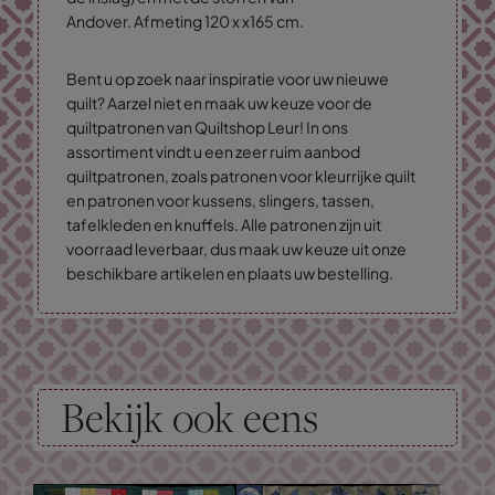
Andover. Afmeting 120 x x165 cm.
Bent u op zoek naar inspiratie voor uw nieuwe
quilt? Aarzel niet en maak uw keuze voor de
quiltpatronen van Quiltshop Leur! In ons
assortiment vindt u een zeer ruim aanbod
quiltpatronen, zoals patronen voor kleurrijke quilt
en patronen voor kussens, slingers, tassen,
tafelkleden en knuffels. Alle patronen zijn uit
voorraad leverbaar, dus maak uw keuze uit onze
beschikbare artikelen en plaats uw bestelling.
Bekijk ook eens