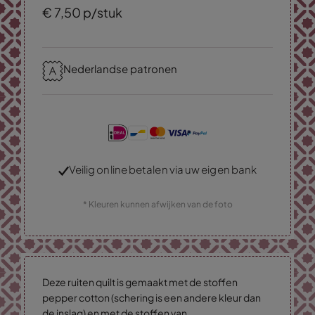
€
7,
50
p/stuk
Nederlandse patronen
Veilig online betalen via uw eigen bank
* Kleuren kunnen afwijken van de foto
Deze ruiten quilt is gemaakt met de stoffen
pepper cotton (schering is een andere kleur dan
de inslag) en met de stoffen van