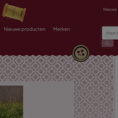
Nieuws
Nieuwe producten
Merken