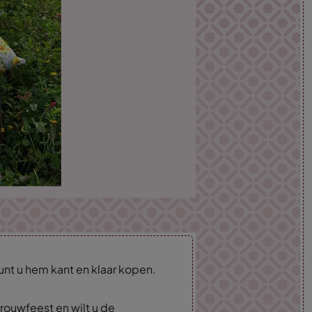
nt u hem kant en klaar kopen.
trouwfeest en wilt u de