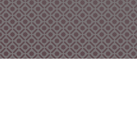
Bekijk ook eens