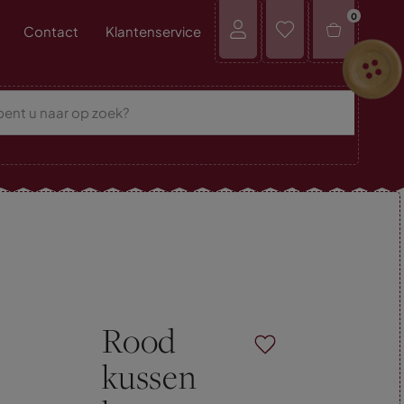
0
Contact
Klantenservice
Rood
kussen