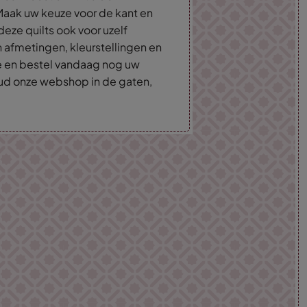
Maak uw keuze voor de kant en
deze quilts ook voor uzelf
an afmetingen, kleurstellingen en
e en bestel vandaag nog uw
 Houd onze webshop in de gaten,