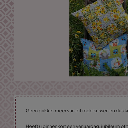
Geen pakket meer van dit rode kussen en dus ku
Heeft u binnenkort een verjaardag, jubileum of 