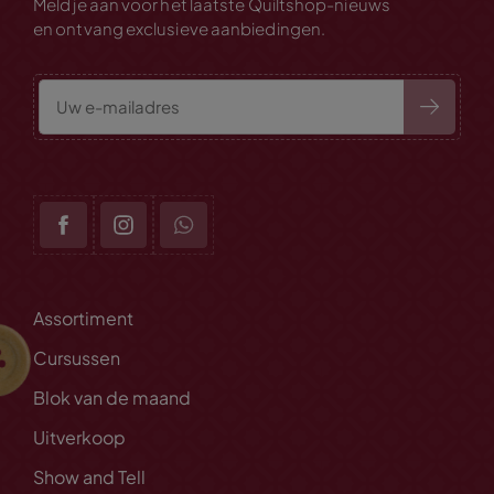
Meld je aan voor het laatste Quiltshop-nieuws
en ontvang exclusieve aanbiedingen.
Assortiment
Cursussen
Blok van de maand
Uitverkoop
Show and Tell