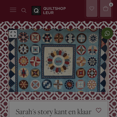
0
Sarah's story kant en klaar