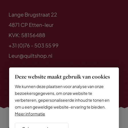
Lange Brugstraat 22
4871 CP Etten-leur
KVK: 58156488
+31 (0)76 - 503 55 99
Leur@quiltshop.nl
Deze website maakt gebruik van cookies
We kunnen deze plaatsen voor analyse van onze
bezoekersgegevens, om onze website te
verbeteren, gepersonaliseerde inhoud te tonen en
om u een geweldige website-ervaring te bieden.
Meer informatie
Alle rechten voorbehouden
© 2026 Quiltshop