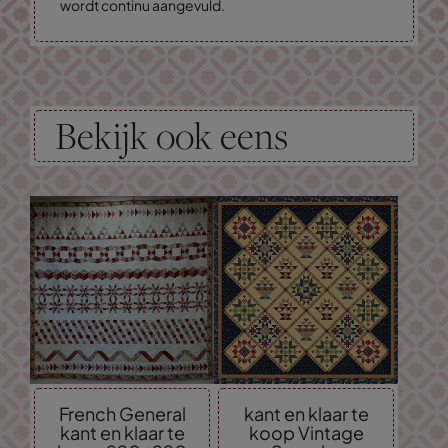
wordt continu aangevuld.
Bekijk ook eens
French General
kant en klaar te
kant en klaar te
koop Vintage