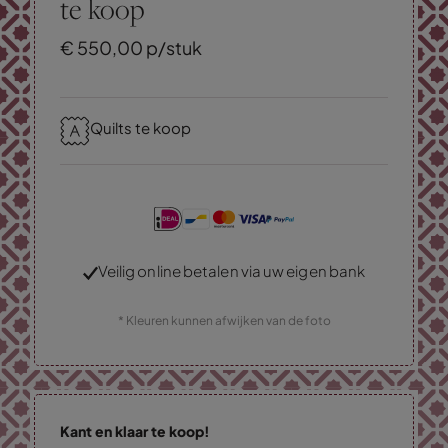
te koop
€
550,
00
p/stuk
Quilts te koop
Veilig online betalen via uw eigen bank
* Kleuren kunnen afwijken van de foto
Kant en klaar te koop!