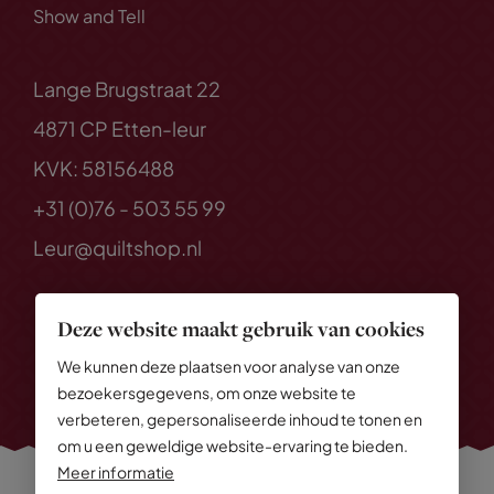
Show and Tell
Lange Brugstraat 22
4871 CP Etten-leur
KVK: 58156488
+31 (0)76 - 503 55 99
Leur@quiltshop.nl
Deze website maakt gebruik van cookies
We kunnen deze plaatsen voor analyse van onze
bezoekersgegevens, om onze website te
verbeteren, gepersonaliseerde inhoud te tonen en
om u een geweldige website-ervaring te bieden.
Meer informatie