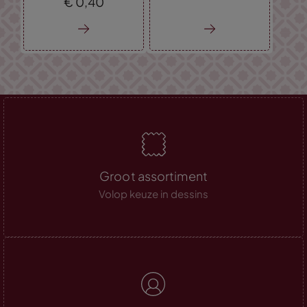
€
0,
40
Groot assortiment
Volop keuze in dessins