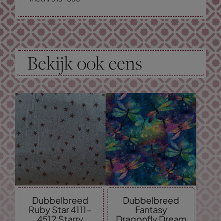
Bekijk ook eens
Dubbelbreed
Dubbelbreed
Ruby Star 4111-
Fantasy
4512 Starry
Dragonfly Dream