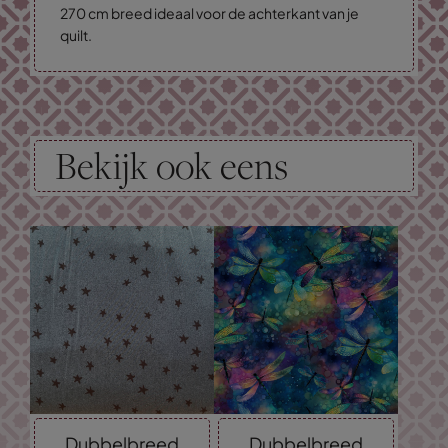
270 cm breed ideaal voor de achterkant van je
quilt.
Bekijk ook eens
Dubbelbreed
Dubbelbreed