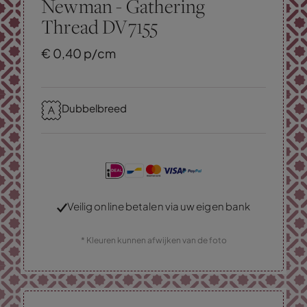
Newman - Gathering
Thread DV7155
€
0,
40
p/cm
Dubbelbreed
Veilig online betalen via uw eigen bank
* Kleuren kunnen afwijken van de foto