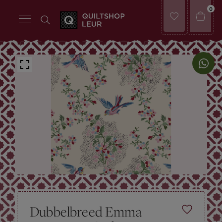
0
Dubbelbreed Emma