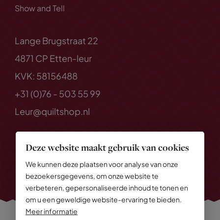
Show and Tell
Lange Brugstraat 22
4871 CP Etten-leur
KVK: 58156488
+31 (0)76 - 503 55 99
Leur@quiltshop.nl
Deze website maakt gebruik van cookies
We kunnen deze plaatsen voor analyse van onze
bezoekersgegevens, om onze website te
verbeteren, gepersonaliseerde inhoud te tonen en
om u een geweldige website-ervaring te bieden.
Meer informatie