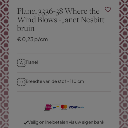
Flanel 3336-38 Where the
Wind Blows - Janet Nesbitt
bruin
€
0,
23
p/cm
Flanel
Breedte van de stof - 110 cm
Veilig online betalen via uw eigen bank