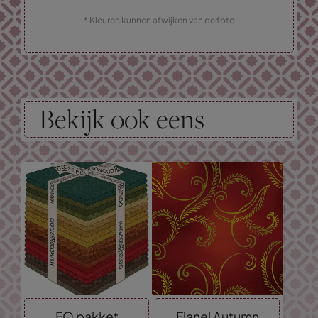
* Kleuren kunnen afwijken van de foto
Bekijk ook eens
FQ pakket
Flanel Autumn