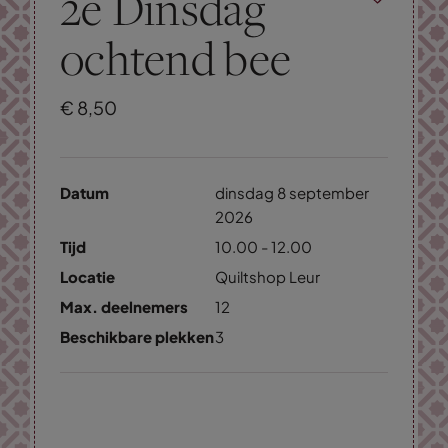
2e Dinsdag
ochtend bee
€
8,
50
Datum
dinsdag 8 september
2026
Tijd
10.00 - 12.00
Locatie
Quiltshop Leur
Max. deelnemers
12
Beschikbare plekken
3