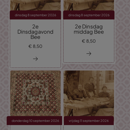
dinsdag 8 september 2026
dinsdag 8 september 2026
2e
2e Dinsdag
Dinsdagavond
middag Bee
Bee
€
8,
50
€
8,
50
donderdag 10 september 2026
vrijdag 11 september 2026