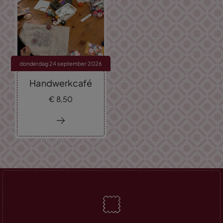
donderdag 24 september 2026
Handwerkcafé
€
8,
50