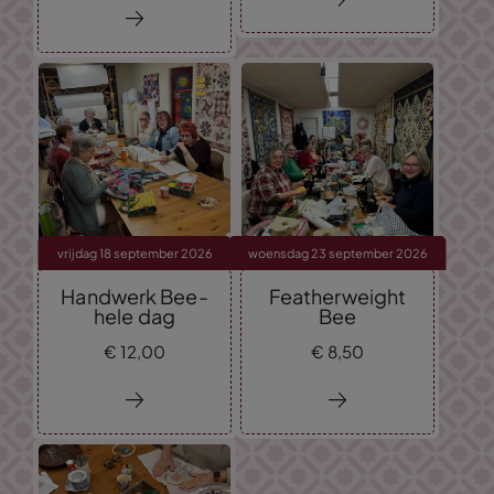
vrijdag 18 september 2026
woensdag 23 september 2026
Handwerk Bee-
Featherweight
hele dag
Bee
€
12,
00
€
8,
50