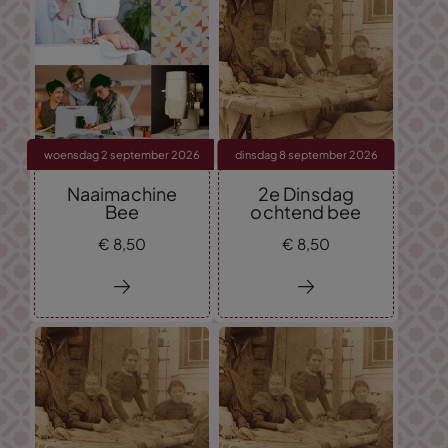
woensdag 2 september 2026
dinsdag 8 september 2026
Naaimachine
2e Dinsdag
Bee
ochtend bee
€
8,
50
€
8,
50