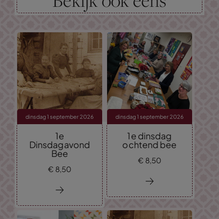
Bekijk ook eens
dinsdag 1 september 2026
dinsdag 1 september 2026
1e
1e dinsdag
Dinsdagavond
ochtend bee
Bee
€
8,
50
€
8,
50