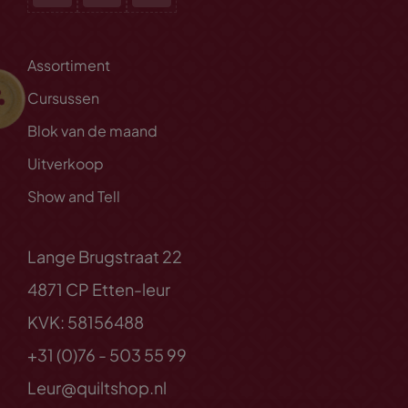
Assortiment
Cursussen
Blok van de maand
Uitverkoop
Show and Tell
Lange Brugstraat 22
4871 CP Etten-leur
KVK: 58156488
+31 (0)76 - 503 55 99
Leur@quiltshop.nl