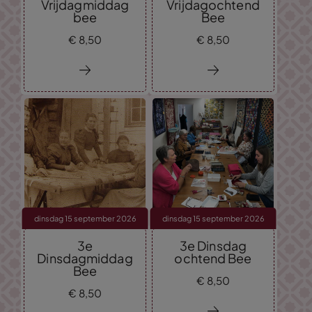
Vrijdagmiddag
Vrijdagochtend
bee
Bee
€
8,
50
€
8,
50
dinsdag 15 september 2026
dinsdag 15 september 2026
3e
3e Dinsdag
Dinsdagmiddag
ochtend Bee
Bee
€
8,
50
€
8,
50