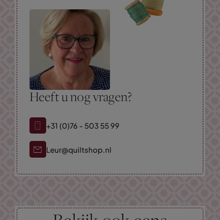
Heeft u nog vragen?
+31 (0)76 - 503 55 99
Leur@quiltshop.nl