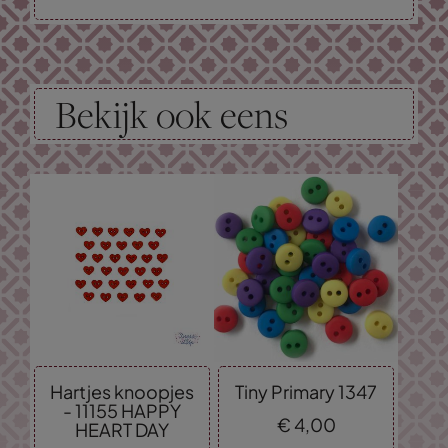
Bekijk ook eens
Hartjes knoopjes
Tiny Primary 1347
- 11155 HAPPY
€
4,
00
HEART DAY