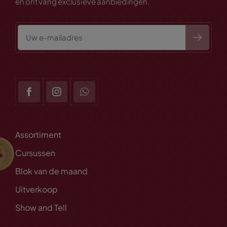
en ontvang exclusieve aanbiedingen.
Assortiment
Cursussen
Blok van de maand
Uitverkoop
Show and Tell