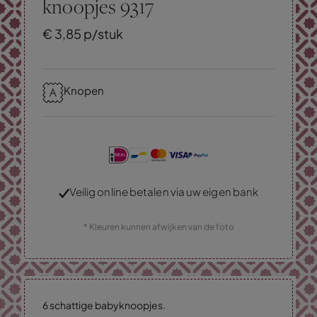
knoopjes 9317
€
3,
85
p/stuk
Knopen
Veilig online betalen via uw eigen bank
* Kleuren kunnen afwijken van de foto
6 schattige babyknoopjes.