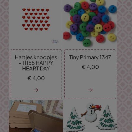
Hartjes knoopjes
Tiny Primary 1347
- 11155 HAPPY
€
4,
00
HEART DAY
€
4,
00