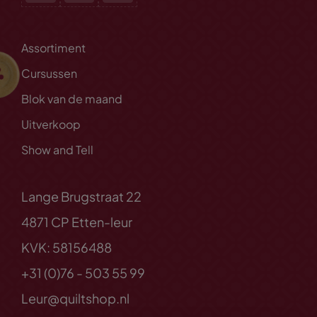
Assortiment
Cursussen
Blok van de maand
Uitverkoop
Show and Tell
Lange Brugstraat 22
4871 CP Etten-leur
KVK: 58156488
+31 (0)76 - 503 55 99
Leur@quiltshop.nl