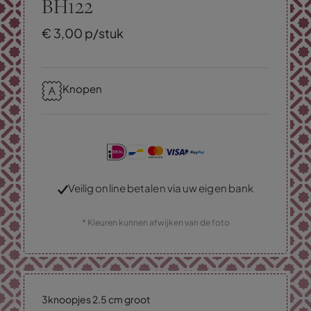
BH122
€
3,
00
p/stuk
Knopen
Veilig online betalen via uw eigen bank
* Kleuren kunnen afwijken van de foto
3knoopjes 2.5 cm groot