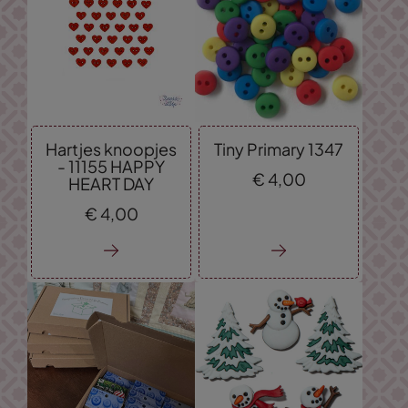
Hartjes knoopjes
Tiny Primary 1347
- 11155 HAPPY
€
4,
00
HEART DAY
€
4,
00