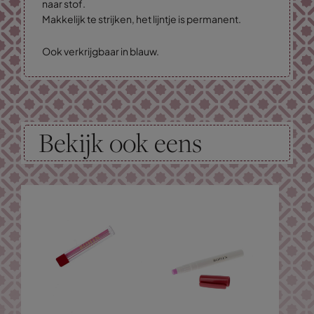
naar stof.
Makkelijk te strijken, het lijntje is permanent.
Ook verkrijgbaar in blauw.
Bekijk ook eens