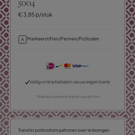
5004
€
3,
85
p/stuk
Markeerstiften/Pennen/Potloden
Veilig online betalen via uw eigen bank
* Kleuren kunnen afwijken van de foto
Transfer potlood om patronen over te brengen