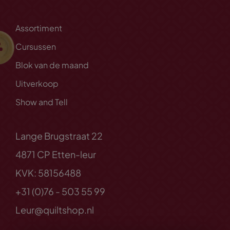
Assortiment
Cursussen
Blok van de maand
Uitverkoop
Show and Tell
Lange Brugstraat 22
4871 CP Etten-leur
KVK: 58156488
+31 (0)76 - 503 55 99
Leur@quiltshop.nl