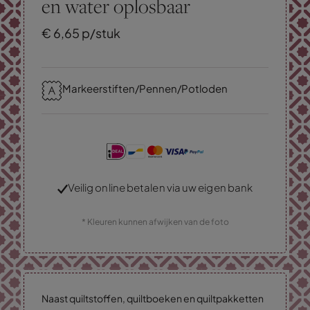
en water oplosbaar
€
6,
65
p/stuk
Markeerstiften/Pennen/Potloden
Veilig online betalen via uw eigen bank
* Kleuren kunnen afwijken van de foto
Naast quiltstoffen, quiltboeken en quiltpakketten