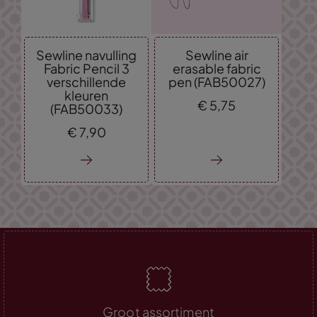
Sewline navulling
Sewline air
Fabric Pencil 3
erasable fabric
verschillende
pen (FAB50027)
kleuren
€
5,
75
(FAB50033)
€
7,
90
Groot assortiment