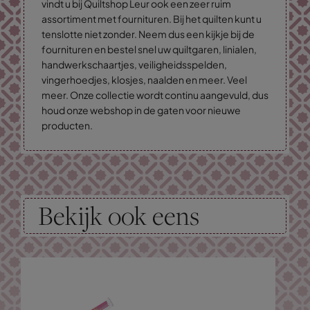
vindt u bij Quiltshop Leur ook een zeer ruim
assortiment met fournituren. Bij het quilten kunt u
tenslotte niet zonder. Neem dus een kijkje bij de
fournituren en bestel snel uw quiltgaren, linialen,
handwerkschaartjes, veiligheidsspelden,
vingerhoedjes, klosjes, naalden en meer. Veel
meer. Onze collectie wordt continu aangevuld, dus
houd onze webshop in de gaten voor nieuwe
producten.
Bekijk ook eens