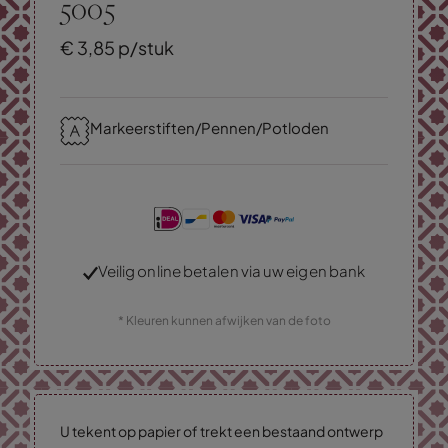
5005
€
3,
85
p/stuk
Markeerstiften/Pennen/Potloden
Veilig online betalen via uw eigen bank
* Kleuren kunnen afwijken van de foto
U tekent op papier of trekt een bestaand ontwerp