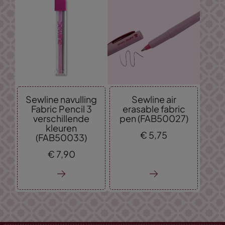
Sewline navulling
Sewline air
Fabric Pencil 3
erasable fabric
verschillende
pen (FAB50027)
kleuren
€
5,
75
(FAB50033)
€
7,
90