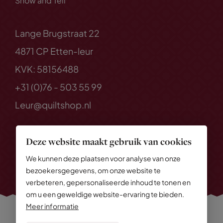
Show and Tell
Lange Brugstraat 22
4871 CP Etten-leur
KVK: 58156488
+31 (0)76 - 503 55 99
Leur@quiltshop.nl
Deze website maakt gebruik van cookies
We kunnen deze plaatsen voor analyse van onze
bezoekersgegevens, om onze website te
verbeteren, gepersonaliseerde inhoud te tonen en
om u een geweldige website-ervaring te bieden.
Meer informatie