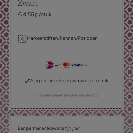
Zwart
€
4,
55
p/stuk
Markeerstiften/Pennen/Potloden
Veilig online betalen via uw eigen bank
* Kleuren kunnen afwijken van de foto
Een permanente zwarte fijnlijner.