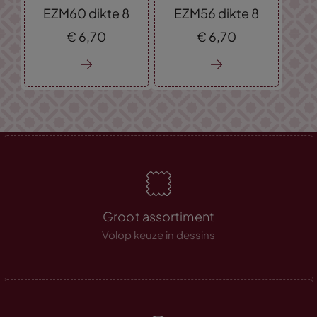
EZM60 dikte 8
EZM56 dikte 8
€
6,
70
€
6,
70
Groot assortiment
Volop keuze in dessins