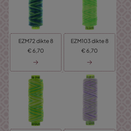
EZM72 dikte 8
EZM103 dikte 8
€
6,
70
€
6,
70