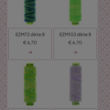
EZM72 dikte 8
EZM103 dikte 8
€
6,
70
€
6,
70