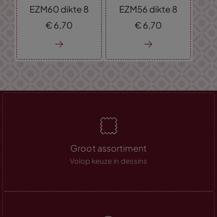
EZM60 dikte 8
EZM56 dikte 8
€
6,
70
€
6,
70
Groot assortiment
Volop keuze in dessins