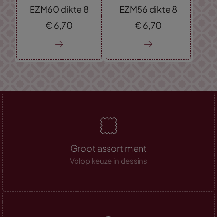
EZM60 dikte 8
EZM56 dikte 8
€
6,
70
€
6,
70
Groot assortiment
Volop keuze in dessins