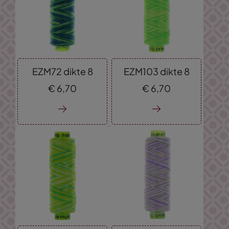
EZM72 dikte 8
EZM103 dikte 8
€
6,
70
€
6,
70