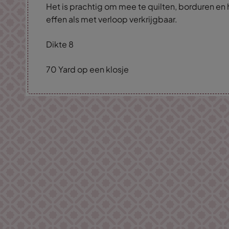
Het is prachtig om mee te quilten, borduren en 
effen als met verloop verkrijgbaar.
Dikte 8
70 Yard op een klosje