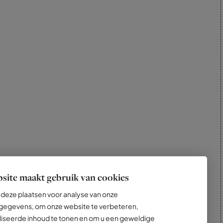
site maakt gebruik van cookies
deze plaatsen voor analyse van onze
egevens, om onze website te verbeteren,
iseerde inhoud te tonen en om u een geweldige