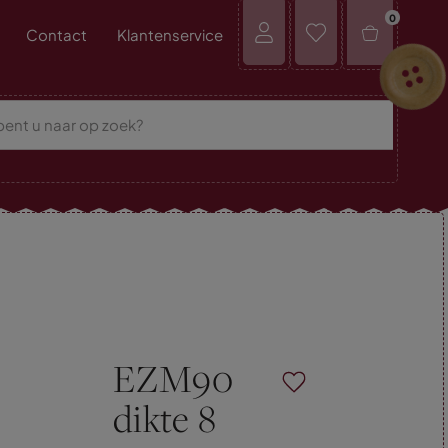
0
Contact
Klantenservice
EZM90
dikte 8