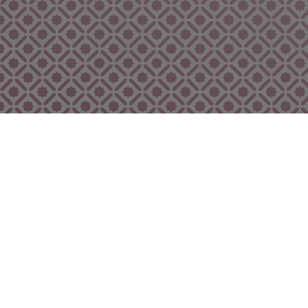
Bekijk ook eens