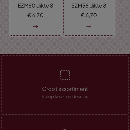
EZM60 dikte 8
EZM56 dikte 8
€
6,
70
€
6,
70
Groot assortiment
Volop keuze in dessins