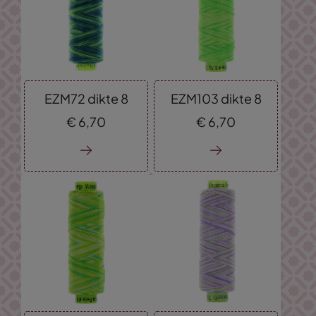
EZM72 dikte 8
EZM103 dikte 8
€
6,
70
€
6,
70