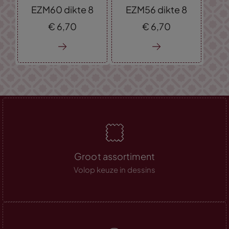
EZM60 dikte 8
EZM56 dikte 8
€
6,
70
€
6,
70
Groot assortiment
Volop keuze in dessins