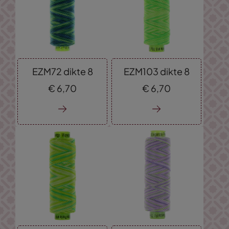
EZM72 dikte 8
EZM103 dikte 8
€
6,
70
€
6,
70