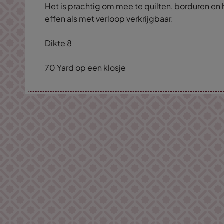
Het is prachtig om mee te quilten, borduren en 
effen als met verloop verkrijgbaar.
Dikte 8
70 Yard op een klosje