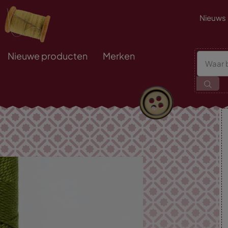
Nieuws
Nieuwe producten
Merken