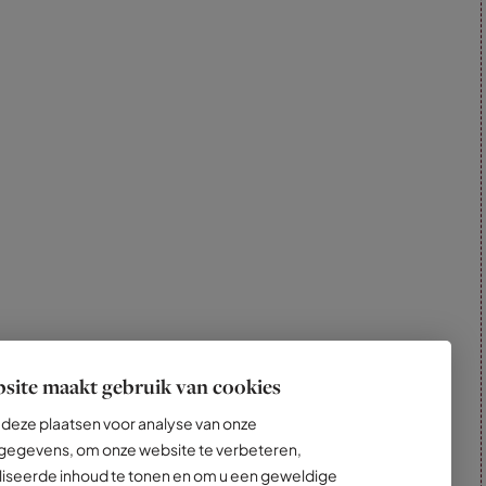
site maakt gebruik van cookies
deze plaatsen voor analyse van onze
egevens, om onze website te verbeteren,
iseerde inhoud te tonen en om u een geweldige