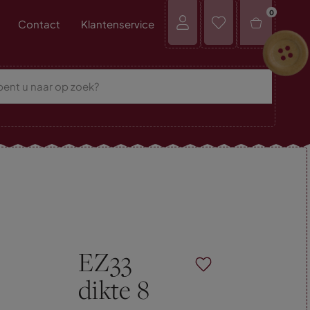
0
Contact
Klantenservice
EZ33
dikte 8