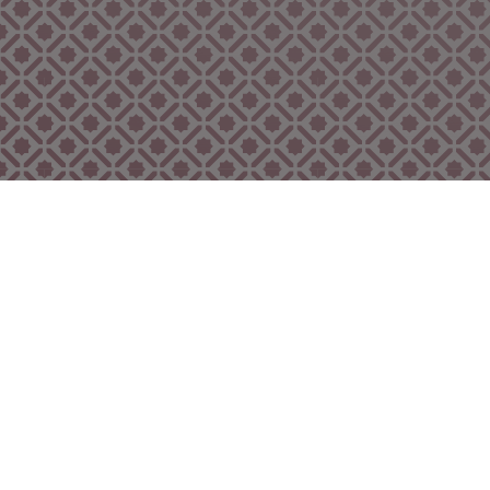
Bekijk ook eens