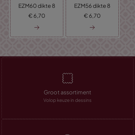
EZM60 dikte 8
EZM56 dikte 8
€
6,
70
€
6,
70
Groot assortiment
Volop keuze in dessins