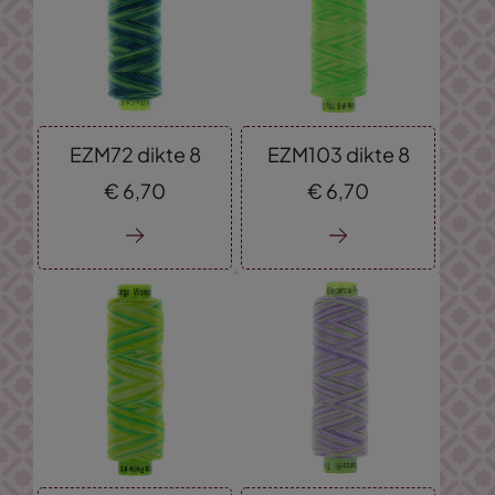
EZM72 dikte 8
EZM103 dikte 8
€
6,
70
€
6,
70