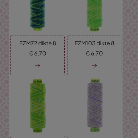
EZM72 dikte 8
EZM103 dikte 8
€
6,
70
€
6,
70