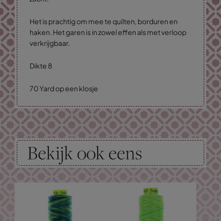
Het is prachtig om mee te quilten, borduren en
haken. Het garen is in zowel effen als met verloop
verkrijgbaar.
Dikte 8
70 Yard op een klosje
Bekijk ook eens