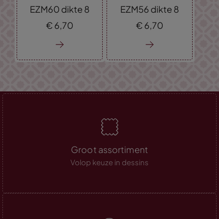
EZM60 dikte 8
EZM56 dikte 8
€
6,
70
€
6,
70
Groot assortiment
Volop keuze in dessins