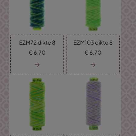
EZM72 dikte 8
EZM103 dikte 8
€
6,
70
€
6,
70