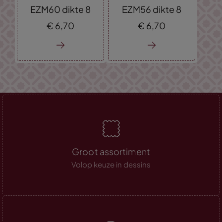
EZM60 dikte 8
EZM56 dikte 8
€
6,
70
€
6,
70
Groot assortiment
Volop keuze in dessins