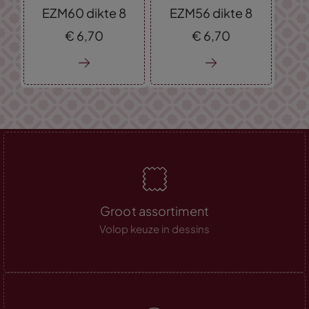
EZM60 dikte 8
EZM56 dikte 8
€
6,
70
€
6,
70
Groot assortiment
Volop keuze in dessins