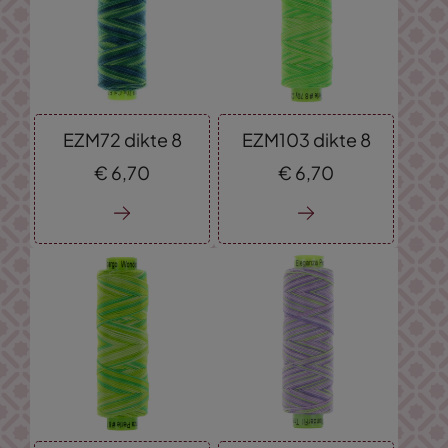
EZM72 dikte 8
EZM103 dikte 8
€
6,
70
€
6,
70