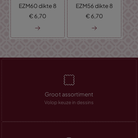
EZM60 dikte 8
EZM56 dikte 8
€
6,
70
€
6,
70
Groot assortiment
Volop keuze in dessins