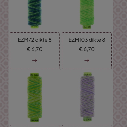
EZM72 dikte 8
EZM103 dikte 8
€
6,
70
€
6,
70